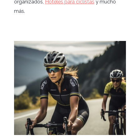
organizados,
Hoteles para ciclistas
y mucho
más.