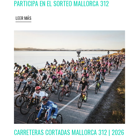
PARTICIPA EN EL SORTEO MALLORCA 312
LEER MÁS
CARRETERAS CORTADAS MALLORCA 312 | 2026