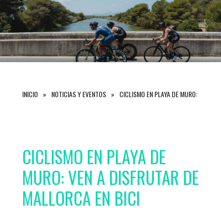
INICIO
NOTICIAS Y EVENTOS
CICLISMO EN PLAYA DE MURO: VEN A D
CICLISMO EN PLAYA DE
MURO: VEN A DISFRUTAR DE
MALLORCA EN BICI