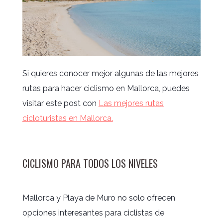
Si quieres conocer mejor algunas de las mejores
rutas para hacer ciclismo en Mallorca, puedes
visitar este post con
Las mejores rutas
cicloturistas en Mallorca.
CICLISMO PARA TODOS LOS NIVELES
Mallorca y Playa de Muro no solo ofrecen
opciones interesantes para ciclistas de